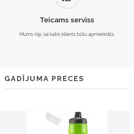
Teicams serviss
Mums rūp, lai katrs klients būtu apmierināts.
GADĪJUMA PRECES