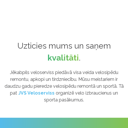
Uzticies mums un saņem
kvalitāti
.
Jēkabpils veloserviss piedāvā visa veida velosipēdu
remontu, apkopi un tirdzniecību. Mūsu meistariem ir
daudzu gadu pieredze velosipēdu remontā un sportā. Tā
pat
JVS Veloserviss
organizē velo izbraucienus un
sporta pasākumus.