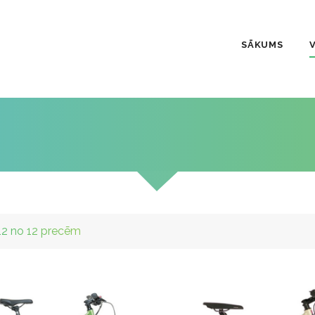
SĀKUMS
12 no 12 precēm