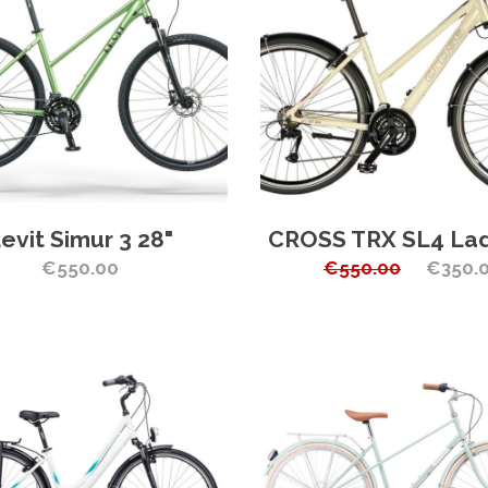
evit Simur 3 28"
CROSS TRX SL4 Lad
€550.00
€550.00
€350.