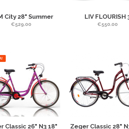
 City 28" Summer
LIV FLOURISH 
€529.00
€550.00
A!
r Classic 26" N3 18"
Zeger Classic 28" N