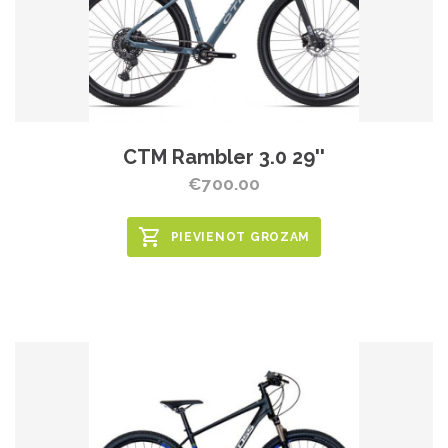
CTM Rambler 3.0 29''
€700.00
PIEVIENOT GROZAM