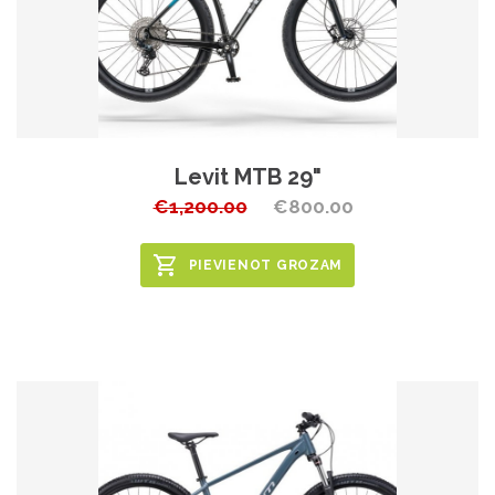
Levit MTB 29"
€1,200.00
€800.00
PIEVIENOT GROZAM