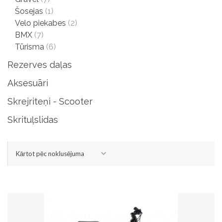
Šosejas
(1)
Velo piekabes
(2)
BMX
(7)
Tūrisma
(6)
Rezerves daļas
Aksesuāri
Skrejriteņi - Scooter
Skrituļslidas
Kārtot pēc noklusējuma