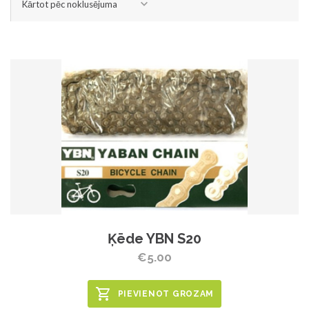
Kārtot pēc noklusējuma
Ķēde YBN S20
€5.00
PIEVIENOT GROZAM