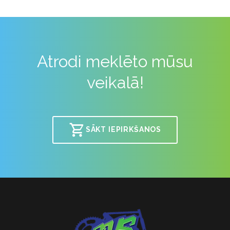
Atrodi meklēto mūsu
veikalā!
SĀKT IEPIRKŠANOS