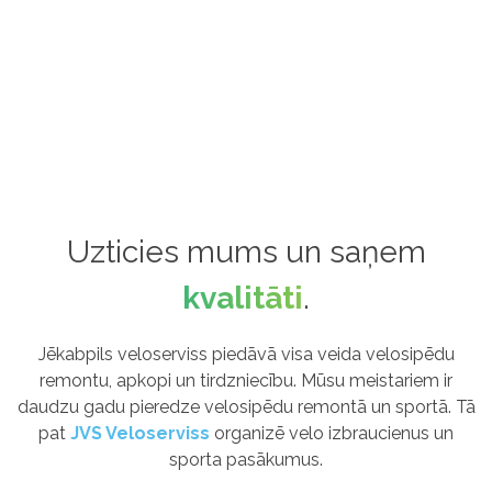
Uzticies mums un saņem
kvalitāti
.
Jēkabpils veloserviss piedāvā visa veida velosipēdu
remontu, apkopi un tirdzniecību. Mūsu meistariem ir
daudzu gadu pieredze velosipēdu remontā un sportā. Tā
pat
JVS Veloserviss
organizē velo izbraucienus un
sporta pasākumus.