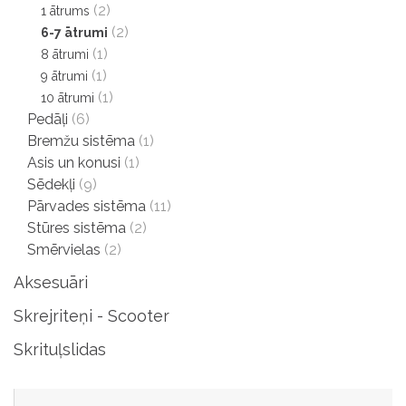
(2)
1 ātrums
(2)
6-7 ātrumi
(1)
8 ātrumi
(1)
9 ātrumi
(1)
10 ātrumi
Pedāļi
(6)
Bremžu sistēma
(1)
Asis un konusi
(1)
Sēdekļi
(9)
Pārvades sistēma
(11)
Stūres sistēma
(2)
Smērvielas
(2)
Aksesuāri
Skrejriteņi - Scooter
Skrituļslidas