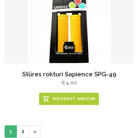
Stūres rokturi Sapience SPG-49
€4.00
PIEVIENOT GROZAM
1
2