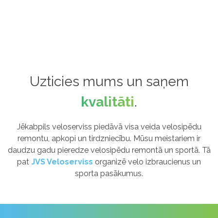
Uzticies mums un saņem
kvalitāti
.
Jēkabpils veloserviss piedāvā visa veida velosipēdu
remontu, apkopi un tirdzniecību. Mūsu meistariem ir
daudzu gadu pieredze velosipēdu remontā un sportā. Tā
pat
JVS Veloserviss
organizē velo izbraucienus un
sporta pasākumus.