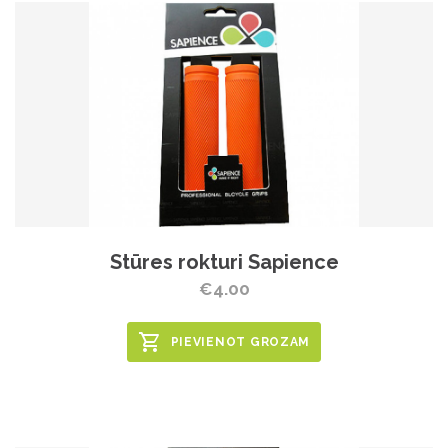
Stūres rokturi Sapience
€4.00
PIEVIENOT GROZAM