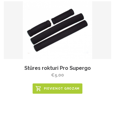
Stūres rokturi Pro Supergo
€5.00
PIEVIENOT GROZAM