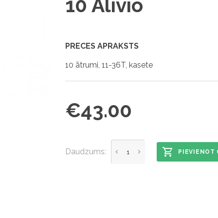
10 Alivio
PRECES APRAKSTS
10 ātrumi, 11-36T, kasete
€43.00
Daudzums:
PIEVIENOT