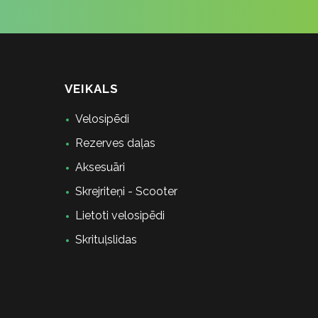
VEIKALS
Velosipēdi
Rezerves daļas
Aksesuāri
Skrejriteņi - Scooter
Lietoti velosipēdi
Skrituļslidas