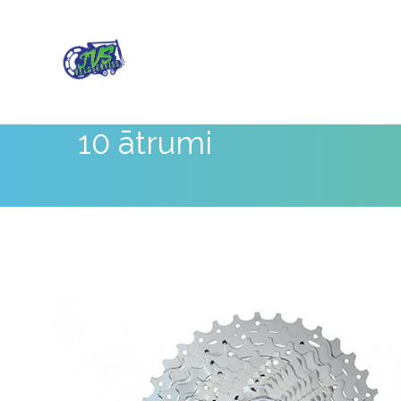
10 ātrumi