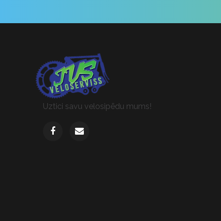
Uztici savu velosipēdu mums!