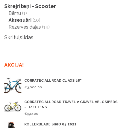
Skrejriteņi - Scooter
Bērnu
(1)
Aksesuāri
(10)
Rezerves daļas
(14)
Skrituļslidas
AKCIJA!
CORRATEC ALLROAD C1 AXS 28"
€3,000.00
CORRATEC ALLROAD TRAVEL 2 GRAVEL VELOSIPĒDS
– DZELTENS
€990.00
ROLLERBLADE SIRIO 84 2022