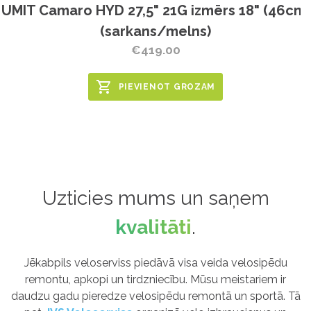
UMIT Camaro HYD 27,5" 21G izmērs 18" (46cm)
(sarkans/melns)
€419.00
PIEVIENOT GROZAM
Uzticies mums un saņem
kvalitāti
.
Jēkabpils veloserviss piedāvā visa veida velosipēdu
remontu, apkopi un tirdzniecību. Mūsu meistariem ir
daudzu gadu pieredze velosipēdu remontā un sportā. Tā