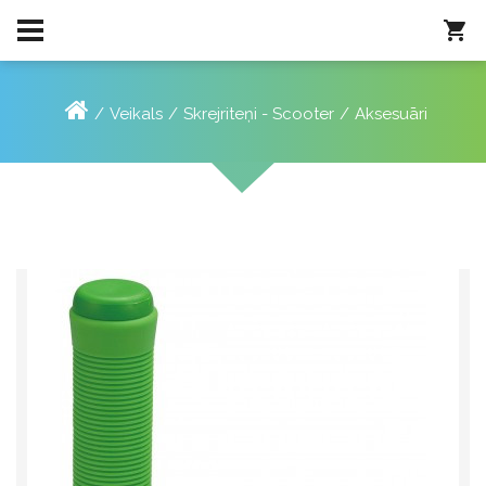
Veikals
Skrejriteņi - Scooter
Aksesuāri