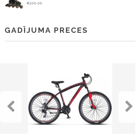
€100.00
GADĪJUMA PRECES