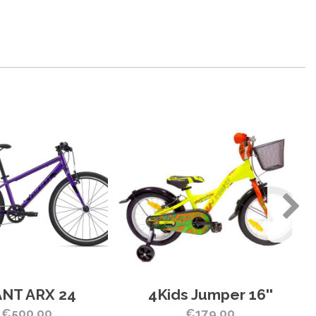
ANT ARX 24
4Kids Jumper 16''
€500.00
€179.00