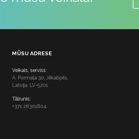
MŪSU ADRESE
Veikals, serviss:
A. Pormaļa 30, Jēkabpils,
Latvija, LV-5201
Tālrunis:
+371 26301804