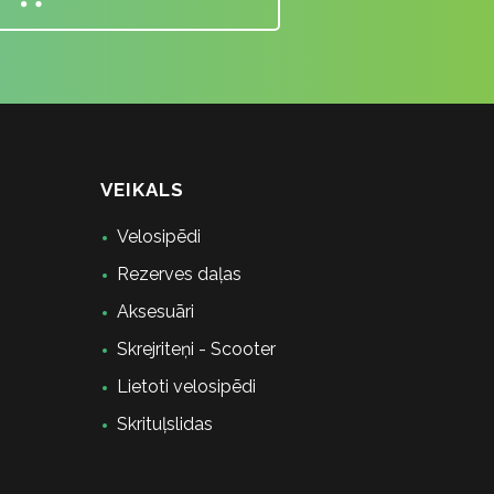
VEIKALS
Velosipēdi
Rezerves daļas
Aksesuāri
Skrejriteņi - Scooter
Lietoti velosipēdi
Skrituļslidas