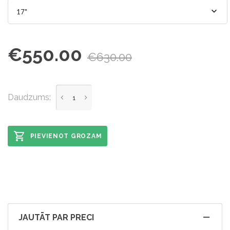
17"
€550.00
€630.00
Daudzums:
PIEVIENOT GROZAM
JAUTĀT PAR PRECI