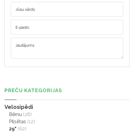
Jūsu vārds:
E-pasts:
Jautājums:
PREČU KATEGORIJAS
Velosipēdi
Bērnu
(28)
Pilsētas
(12)
29"
(62)