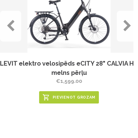
LEVIT elektro velosipēds eCITY 28" CALVIA HD
melns pērļu
€1,599.00
PIEVIENOT GROZAM