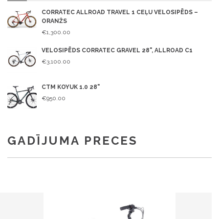
CORRATEC ALLROAD TRAVEL 1 CEĻU VELOSIPĒDS –
ORANŽS
€1,300.00
VELOSIPĒDS CORRATEC GRAVEL 28", ALLROAD C1
€3,100.00
CTM KOYUK 1.0 28"
€950.00
GADĪJUMA PRECES