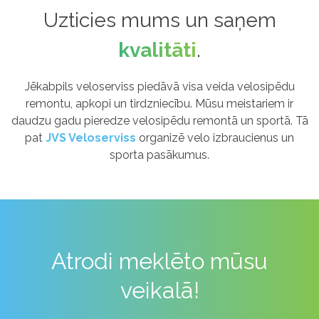
Uzticies mums un saņem
kvalitāti
.
Jēkabpils veloserviss piedāvā visa veida velosipēdu
remontu, apkopi un tirdzniecību. Mūsu meistariem ir
daudzu gadu pieredze velosipēdu remontā un sportā. Tā
pat
JVS Veloserviss
organizē velo izbraucienus un
sporta pasākumus.
Atrodi meklēto mūsu
veikalā!